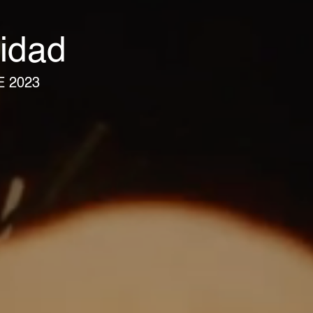
vidad
E 2023