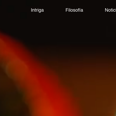
Intriga
Filosofía
Notic