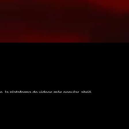
, la plataforma de videos más popular, abrió
ello Intriga, el video “El Peregrino”, unos niños
nto más importante de la navidad, el nacimiento
ón, Roberto Aguilar, mencionó que la letra nació