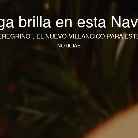
iga brilla en esta Na
EREGRINO”, EL NUEVO VILLANCICO PARA EST
NOTICIAS