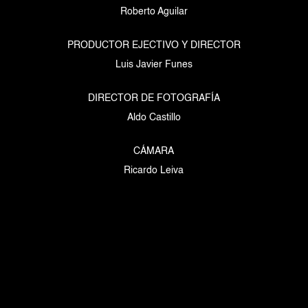
Roberto Aguilar
PRODUCTOR EJECTIVO Y DIRECTOR
Luis Javier Funes
DIRECTOR DE FOTOGRAFÍA
Aldo Castillo
CÁMARA
Ricardo Leiva
EDICIÓN, COLOR Y MOTION GRAPHICS
Ricardo Leiva
PRODUCCIÓN DE AUDIO
Tito Martínez