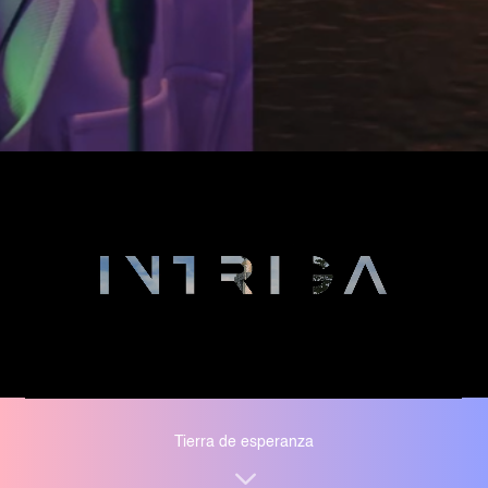
Tierra de esperanza
3