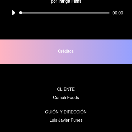
por
Intriga Films
Reproductor
00:00
de
audio
Créditos
CLIENTE
Comali Foods
GUIÓN Y DIRECCIÓN
Luis Javier Funes