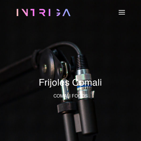
Frijoles Comali
COMALI FOODS