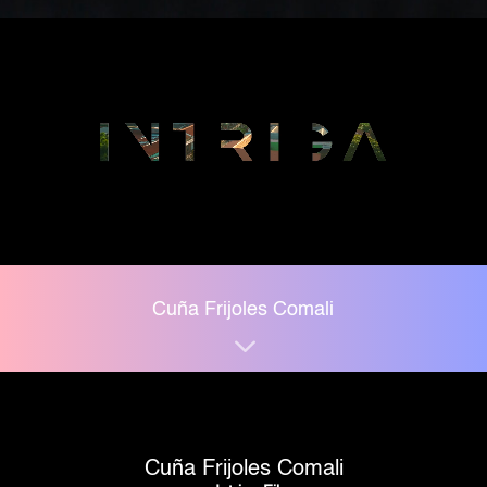
Cuña Frijoles Comali
3
Cuña Frijoles Comali