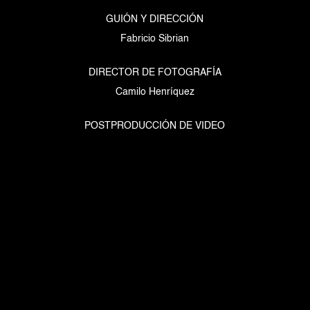
GUIÓN Y DIRECCIÓN
Fabricio Sibrian
DIRECTOR DE FOTOGRAFÍA
Camilo Henríquez
POSTPRODUCCIÓN DE VIDEO
Kevin Fuentes
POSTPRODUCCIÓN DE AUDIO
Sonorama Records
Escríbenos