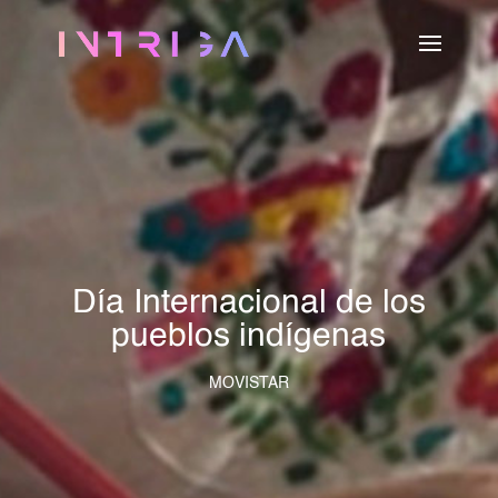
Día Internacional de los
pueblos indígenas
MOVISTAR