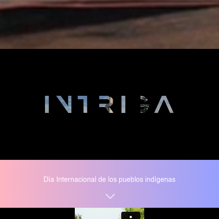
Día Internacional de los pueblos indígenas
3